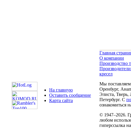
Главная страни
О компании
Производство т
Производители
кресел
Мы поставляем 
Оренбург, Анап
На главную
Элиста, Тверь,
Оставить сообщение
Петербург. С
п
Карта сайта
ознакомиться на
© 1947–2026. Г
любом использо
гиперссылка н