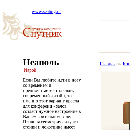
www.seating.ru
Неаполь
Главная
Кон
Napoli
Если Вы любите идти в ногу
со временем и
предпочитаете стильный,
современный дизайн, то
именно этот вариант кресла
для конференц - залов
создаст нужное настроение в
Вашем зрительном зале.
Плавная геометрия силуэта
стойки и локотника имеет