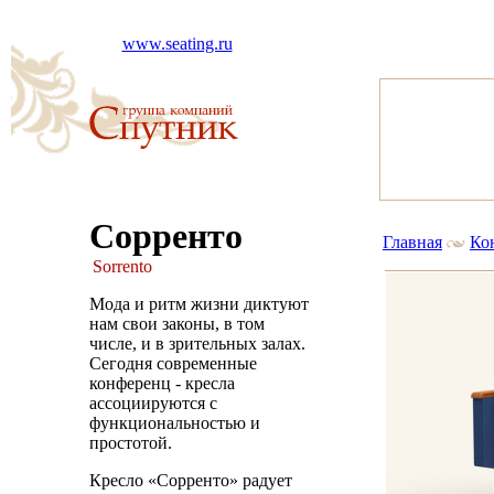
www.seating.ru
Сорренто
Главная
Ко
Sorrento
Мода и ритм жизни диктуют
нам свои законы, в том
числе, и в зрительных залах.
Сегодня современные
конференц - кресла
ассоциируются с
функциональностью и
простотой.
Кресло «Сорренто» радует