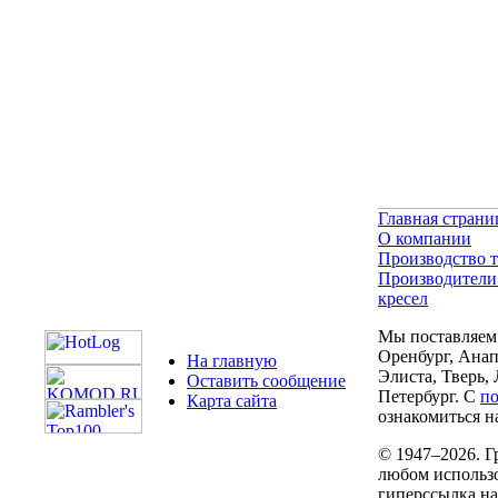
Главная страни
О компании
Производство т
Производители
кресел
Мы поставляем 
Оренбург, Анап
На главную
Элиста, Тверь,
Оставить сообщение
Петербург. С
п
Карта сайта
ознакомиться на
© 1947–2026. Г
любом использо
гиперссылка н