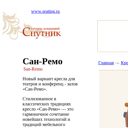
www.seating.ru
Сан-Ремо
Главная
Кре
San-Remo
Новый вариант кресла для
театров и конференц - залов
«Сан-Ремо».
Стилизованное в
классических традициях
кресло «Сан-Ремо» — это
гармоничное сочетание
новейших технологий и
традиций мебельного