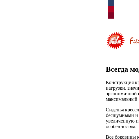
Всегда м
Конструкция к
нагрузки, знач
эргономичной ф
максимальный к
Сиденья кресе
бесшумными и п
увеличенную п
особенностям.
Все боковины к