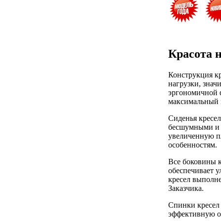
Красота н
Конструкция к
нагрузки, знач
эргономичной ф
максимальный к
Сиденья кресе
бесшумными и п
увеличенную п
особенностям.
Все боковины к
обеспечивает 
кресел выполне
Заказчика.
Спинки кресел
эффективную оп