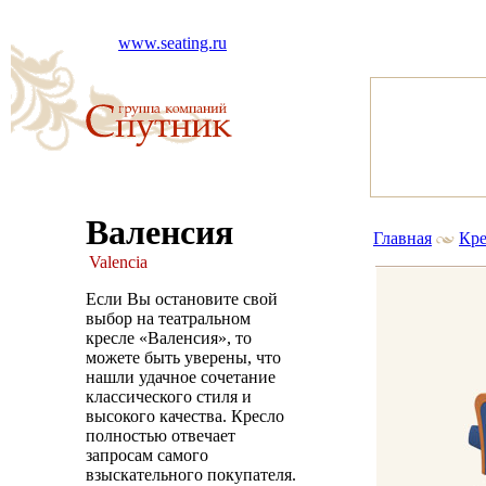
www.seating.ru
Валенсия
Главная
Кре
Valencia
Если Вы остановите свой
выбор на театральном
кресле «Валенсия», то
можете быть уверены, что
нашли удачное сочетание
классического стиля и
высокого качества. Кресло
полностью отвечает
запросам самого
взыскательного покупателя.