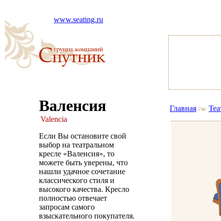
www.seating.ru
Валенсия
Главная
Теа
Valencia
Если Вы остановите свой
выбор на театральном
кресле «Валенсия», то
можете быть уверены, что
нашли удачное сочетание
классического стиля и
высокого качества. Кресло
полностью отвечает
запросам самого
взыскательного покупателя.