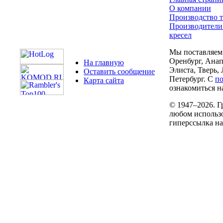
О компании
Производство т
Производители
кресел
Мы поставляем 
Оренбург, Анап
На главную
Элиста, Тверь,
Оставить сообщение
Петербург. С
п
Карта сайта
ознакомиться на
© 1947–2026. Г
любом использо
гиперссылка н