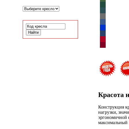
Красота н
Конструкция к
нагрузки, знач
эргономичной ф
максимальный к