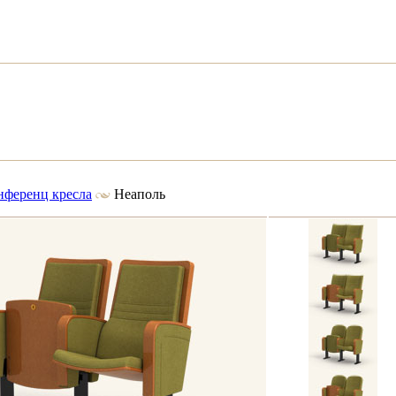
нференц кресла
Неаполь