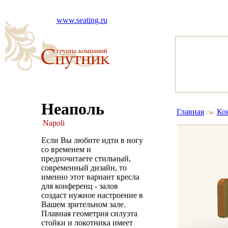
www.seating.ru
Неаполь
Главная
Ко
Napoli
Если Вы любите идти в ногу
со временем и
предпочитаете стильный,
современный дизайн, то
именно этот вариант кресла
для конференц - залов
создаст нужное настроение в
Вашем зрительном зале.
Плавная геометрия силуэта
стойки и локотника имеет