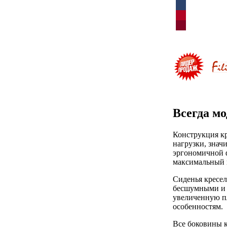
Всегда м
Конструкция к
нагрузки, знач
эргономичной ф
максимальный к
Сиденья кресе
бесшумными и п
увеличенную п
особенностям.
Все боковины к