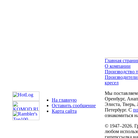
Главная страни
О компании
Производство т
Производители
кресел
Мы поставляем 
Оренбург, Анап
На главную
Элиста, Тверь,
Оставить сообщение
Петербург. С
п
Карта сайта
ознакомиться на
© 1947–2026. Г
любом использо
гиперссылка н