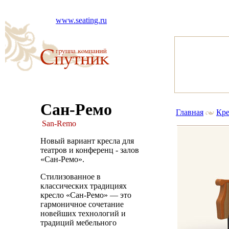
www.seating.ru
Сан-Ремо
Главная
Кре
San-Remo
Новый вариант кресла для
театров и конференц - залов
«Сан-Ремо».
Стилизованное в
классических традициях
кресло «Сан-Ремо» — это
гармоничное сочетание
новейших технологий и
традиций мебельного