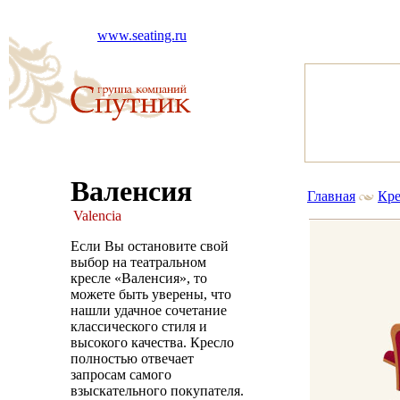
www.seating.ru
Валенсия
Главная
Кре
Valencia
Если Вы остановите свой
выбор на театральном
кресле «Валенсия», то
можете быть уверены, что
нашли удачное сочетание
классического стиля и
высокого качества. Кресло
полностью отвечает
запросам самого
взыскательного покупателя.