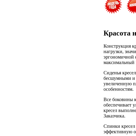
Красота н
Конструкция к
нагрузки, знач
эргономичной ф
максимальный к
Сиденья кресе
бесшумными и п
увеличенную п
особенностям.
Все боковины к
обеспечивает 
кресел выполне
Заказчика.
Спинки кресел
эффективную оп