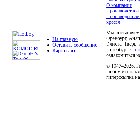
О компании
Производство т
Производители
кресел
Мы поставляем 
Оренбург, Анап
На главную
Элиста, Тверь,
Оставить сообщение
Петербург. С
п
Карта сайта
ознакомиться на
© 1947–2026. Г
любом использо
гиперссылка н