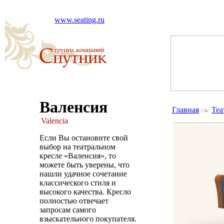
www.seating.ru
Валенсия
Главная
Теа
Valencia
Если Вы остановите свой
выбор на театральном
кресле «Валенсия», то
можете быть уверены, что
нашли удачное сочетание
классического стиля и
высокого качества. Кресло
полностью отвечает
запросам самого
взыскательного покупателя.