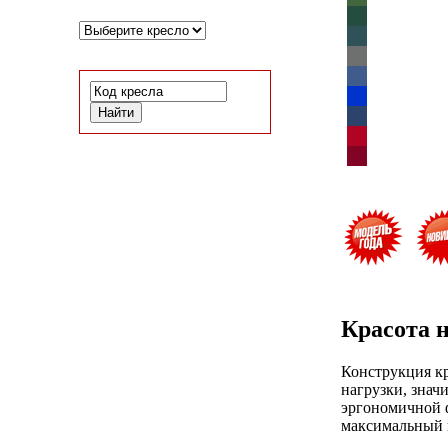
Красота н
Конструкция к
нагрузки, знач
эргономичной ф
максимальный к