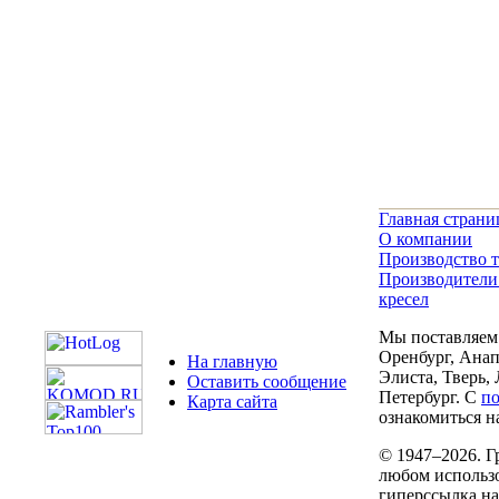
Главная страни
О компании
Производство т
Производители
кресел
Мы поставляем 
Оренбург, Анап
На главную
Элиста, Тверь,
Оставить сообщение
Петербург. С
п
Карта сайта
ознакомиться на
© 1947–2026. Г
любом использо
гиперссылка н