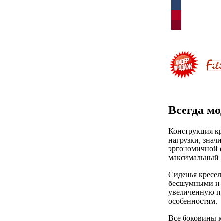
Всегда м
Конструкция к
нагрузки, знач
эргономичной ф
максимальный к
Сиденья кресе
бесшумными и п
увеличенную п
особенностям.
Все боковины к