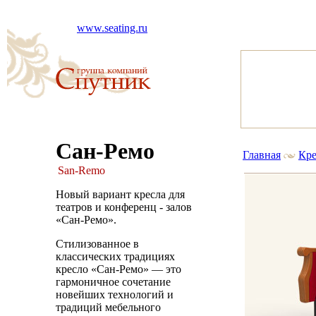
www.seating.ru
Сан-Ремо
Главная
Кре
San-Remo
Новый вариант кресла для
театров и конференц - залов
«Сан-Ремо».
Стилизованное в
классических традициях
кресло «Сан-Ремо» — это
гармоничное сочетание
новейших технологий и
традиций мебельного