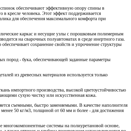
 спинок обеспечивают эффективную опору спины в
о в кресле человека. Этот эффект поддерживается
алика для обеспечения максимального комфорта при
аллические каркас и несущие узлы с порошковым полимерным
водится на сварочных полуавтоматах в среде инертного газа.
о обеспечивает сохранение свойств и упрочнение структуры
ых пород - бука, обеспечивающей заданные параметры
талей из древесных материалов используется только
ткань импортного производства, высокой цветоустойчивостью
кающими сухую чистку или искусственная кожа.
яется съемными, быстро заменяемыми. В качестве наполнителя
енее 50 кг/м3, толщиной от 60 мм и более - для достижения
е многокомпонентные системы на полиуретановой основе,
, а также оттенок и глубина тонирования устанавливаются по