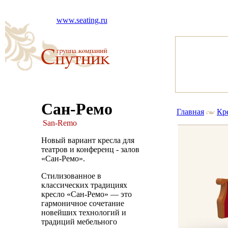
www.seating.ru
Сан-Ремо
Главная
Кре
San-Remo
Новый вариант кресла для
театров и конференц - залов
«Сан-Ремо».
Стилизованное в
классических традициях
кресло «Сан-Ремо» — это
гармоничное сочетание
новейших технологий и
традиций мебельного