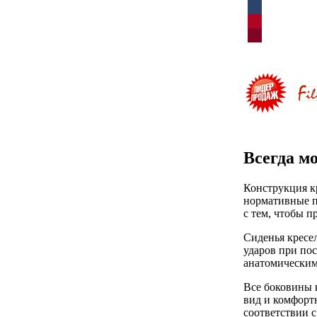
Всегда м
Конструкция к
нормативные п
с тем, чтобы 
Сиденья кресе
ударов при по
анатомическим
Все боковины 
вид и комфорт
соответствии с