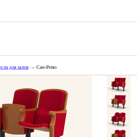
сла для залов
Сан-Ремо