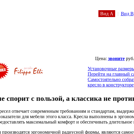
Вид A
|
Вид B
Цена:
звоните
руб
Установочные размер
Перейти на главный с
Самостоятельно собра
кресло в конструкторе
не спорит с пользой, а классика не прот
ресел отвечает современным требованиям и стандартам, выдер
оказатели для мебели этого класса. Кресла выполнены в эргон
предоставлять максимальный комфорт и обеспечивать длительное
л производятся эргономичной радиусной формы, являются сам