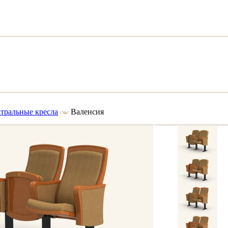
атральные кресла
Валенсия