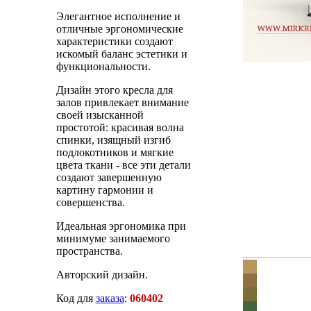
Элегантное исполнение и
отличные эргономические
характеристики создают
искомый баланс эстетики и
функциональности.
Дизайн этого кресла для
залов привлекает внимание
своей изысканной
простотой: красивая волна
спинки, изящный изгиб
подлокотников и мягкие
цвета ткани - все эти детали
создают завершенную
картину гармонии и
совершенства.
Идеальная эргономика при
минимуме занимаемого
пространства.
Авторский дизайн.
Код для
заказа
:
060402