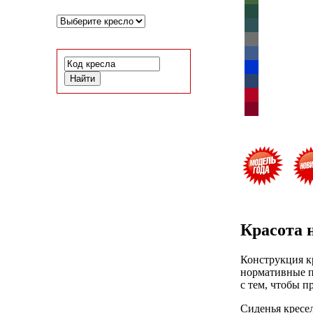
Красота 
Конструкция к
нормативные п
с тем, чтобы 
Сиденья кресе