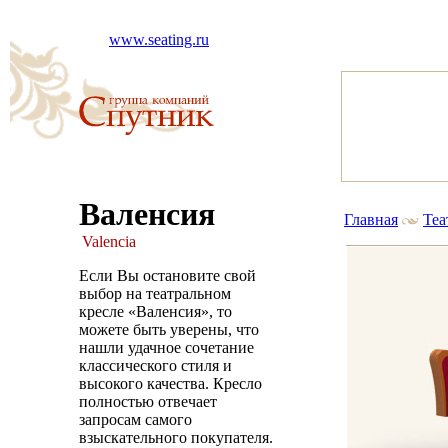
www.seating.ru
Валенсия
Главная
Теа
Valencia
Если Вы остановите свой
выбор на театральном
кресле «Валенсия», то
можете быть уверены, что
нашли удачное сочетание
классического стиля и
высокого качества. Кресло
полностью отвечает
запросам самого
взыскательного покупателя.