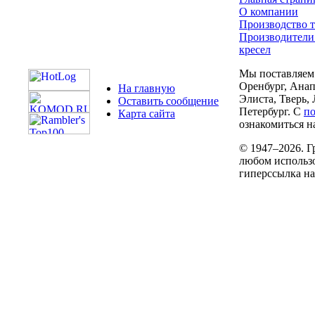
О компании
Производство т
Производители
кресел
Мы поставляем 
Оренбург, Анап
На главную
Элиста, Тверь,
Оставить сообщение
Петербург. С
п
Карта сайта
ознакомиться на
© 1947–2026. Г
любом использо
гиперссылка н