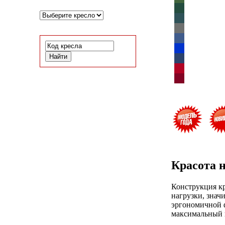
Красота н
Конструкция к
нагрузки, знач
эргономичной ф
максимальный к