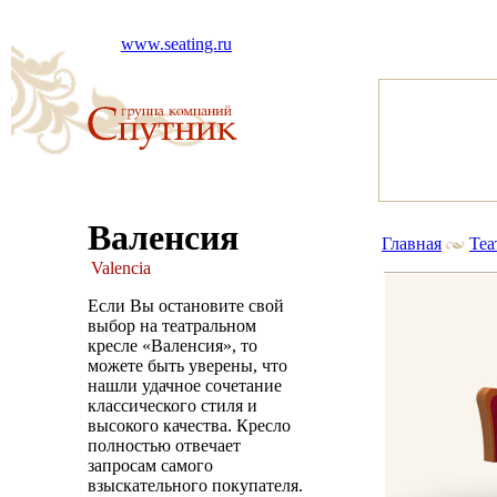
www.seating.ru
Валенсия
Главная
Теа
Valencia
Если Вы остановите свой
выбор на театральном
кресле «Валенсия», то
можете быть уверены, что
нашли удачное сочетание
классического стиля и
высокого качества. Кресло
полностью отвечает
запросам самого
взыскательного покупателя.