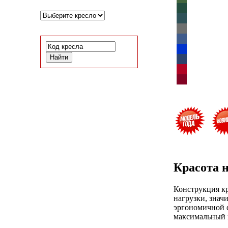
Красота н
Конструкция к
нагрузки, знач
эргономичной ф
максимальный к