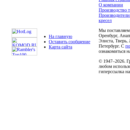
О компании
Производство т
Производители
кресел
Мы поставляем 
Оренбург, Анап
На главную
Элиста, Тверь,
Оставить сообщение
Петербург. С
п
Карта сайта
ознакомиться на
© 1947–2026. Г
любом использо
гиперссылка н